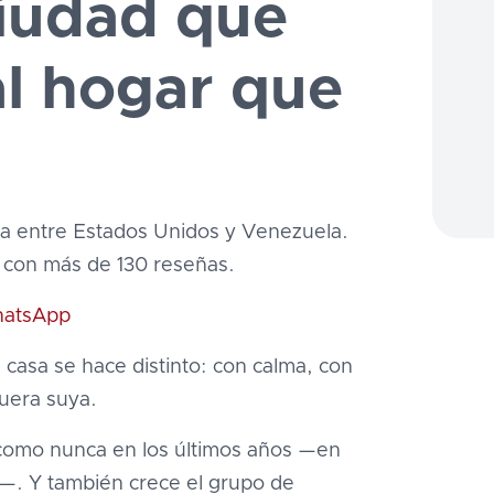
ciudad que
l hogar que
a entre Estados Unidos y Venezuela.
 con más de 130 reseñas.
atsApp
casa se hace distinto: con calma, con
fuera suya.
como nunca en los últimos años —en
"—. Y también crece el grupo de