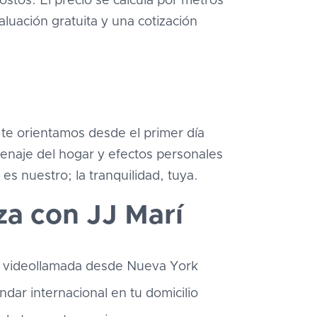
ostos. El precio se calcula por metros
uación gratuita y una cotización
te orientamos desde el primer día
menaje del hogar y efectos personales
s nuestro; la tranquilidad, tuya.
a con JJ Marí
or videollamada desde Nueva York
dar internacional en tu domicilio