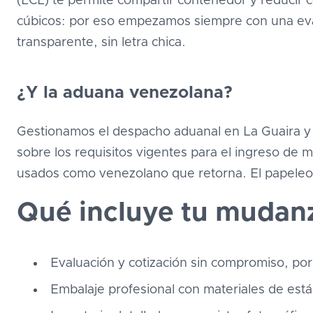
(LCL) te permite compartir contenedor y reducir c
cúbicos: por eso empezamos siempre con una eval
transparente, sin letra chica.
¿Y la aduana venezolana?
Gestionamos el despacho aduanal en La Guaira y 
sobre los requisitos vigentes para el ingreso de 
usados como venezolano que retorna. El papeleo e
Qué incluye tu mudanz
Evaluación y cotización sin compromiso, p
Embalaje profesional con materiales de están