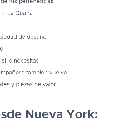
o de tus pertenencias
 → La Guaira
 ciudad de destino
to
 si lo necesitas
 compañero también vuelve
des y piezas de valor
esde Nueva York: