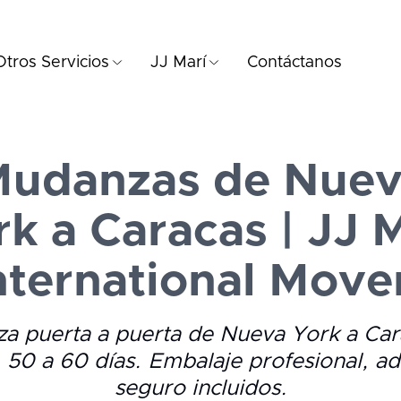
Otros Servicios
JJ Marí
Contáctanos
udanzas de Nue
k a Caracas | JJ 
nternational Move
a puerta a puerta de Nueva York a Car
 50 a 60 días. Embalaje profesional, a
seguro incluidos.