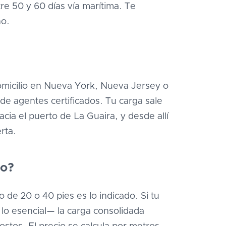
e 50 y 60 días vía marítima. Te
no.
omicilio en Nueva York, Nueva Jersey o
de agentes certificados. Tu carga sale
ia el puerto de La Guaira, y desde allí
rta.
do?
o de 20 o 40 pies es lo indicado. Si tu
o esencial— la carga consolidada